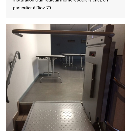
Installation d’un fauteuil monte-escaliers chez un
particulier à Rioz 70