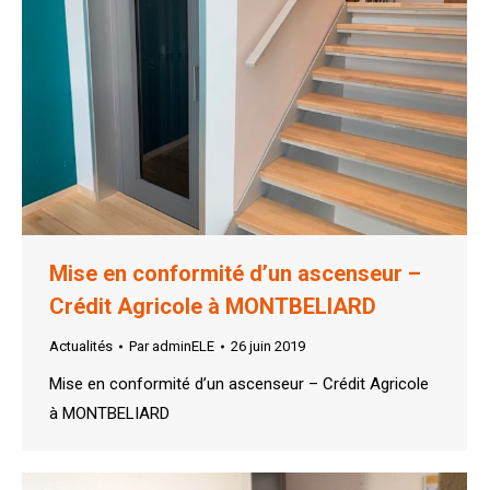
Mise en conformité d’un ascenseur –
Crédit Agricole à MONTBELIARD
Actualités
Par
adminELE
26 juin 2019
Mise en conformité d’un ascenseur – Crédit Agricole
à MONTBELIARD