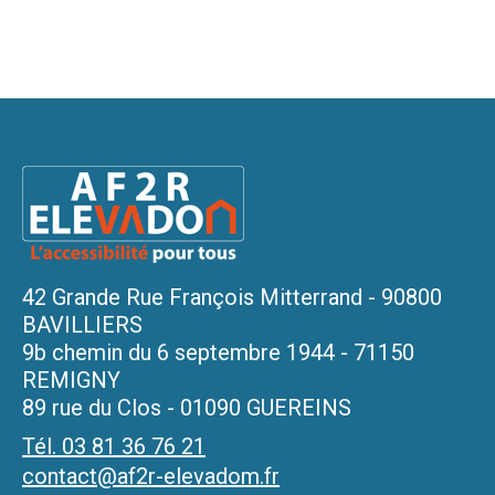
42 Grande Rue François Mitterrand - 90800
BAVILLIERS
9b chemin du 6 septembre 1944 - 71150
REMIGNY
89 rue du Clos - 01090 GUEREINS
Tél. 03 81 36 76 21
contact@af2r-elevadom.fr