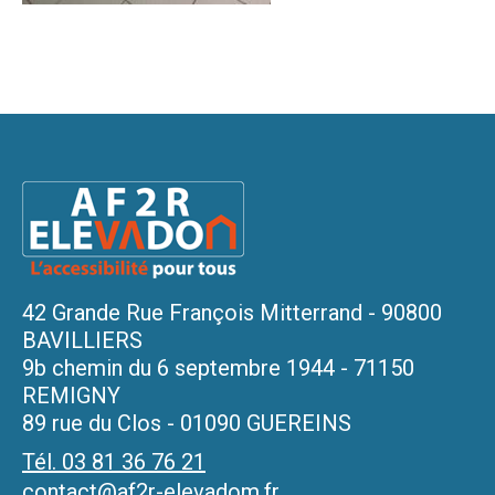
42 Grande Rue François Mitterrand - 90800
BAVILLIERS
9b chemin du 6 septembre 1944 - 71150
REMIGNY
89 rue du Clos - 01090 GUEREINS
Tél. 03 81 36 76 21
contact@af2r-elevadom.fr