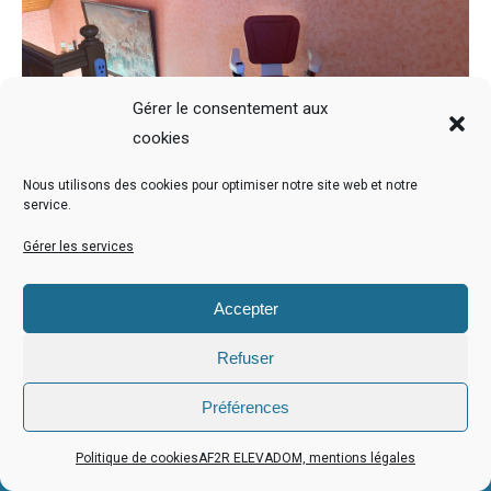
Gérer le consentement aux
cookies
Nous utilisons des cookies pour optimiser notre site web et notre
service.
Gérer les services
Mentions légales
| Copyright ©2021 AF2R ELEVADOM |
TERADELIS
Accepter
Refuser
Préférences
Politique de cookies
AF2R ELEVADOM, mentions légales