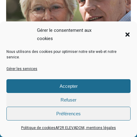
Gérer le consentement aux
cookies
Nous utilisons des cookies pour optimiser notre site web et notre
service.
Gérer les services
Accepter
Refuser
Mentions légales
| Copyright ©2021 AF2R ELEVADOM |
TERADELIS
Préférences
Politique de cookies
AF2R ELEVADOM, mentions légales