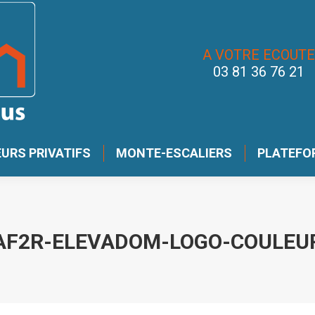
A VOTRE ECOUTE
03 81 36 76 21
URS PRIVATIFS
MONTE-ESCALIERS
PLATEFO
AF2R-ELEVADOM-LOGO-COULEU