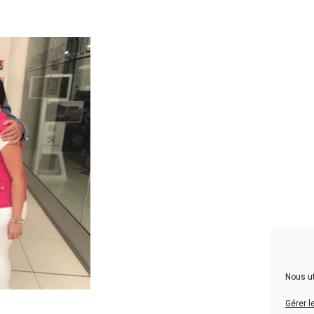
Nous ut
Gérer l